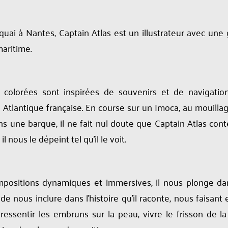
uai à Nantes, Captain Atlas est un illustrateur avec une
aritime.
ns colorées sont inspirées de souvenirs et de navigatio
e Atlantique française. En course sur un Imoca, au mouill
ns une barque, il ne fait nul doute que Captain Atlas co
il nous le dépeint tel qu’il le voit.
mpositions dynamiques et immersives, il nous plonge da
 de nous inclure dans l’histoire qu’il raconte, nous faisant
 ressentir les embruns sur la peau, vivre le frisson de l