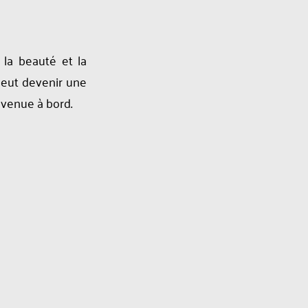
 la beauté et la
peut devenir une
nvenue à bord.