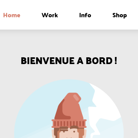
Home
Work
Info
Shop
BIENVENUE A BORD !