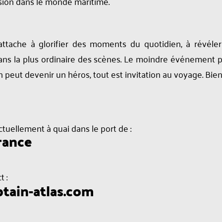
sion dans le monde maritime.
’attache à glorifier des moments du quotidien, à révéler
s la plus ordinaire des scènes. Le moindre événement 
 peut devenir un héros, tout est invitation au voyage. Bie
ctuellement à quai dans le port de :
rance
 :
tain-atlas.com