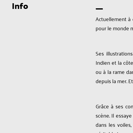
Info
---
Actuellement à q
pour le monde m
Ses illustratio
Indien et la côt
ou à la rame da
depuis la mer. Et 
Grâce à ses co
scène. Il essaye
dans les voiles,