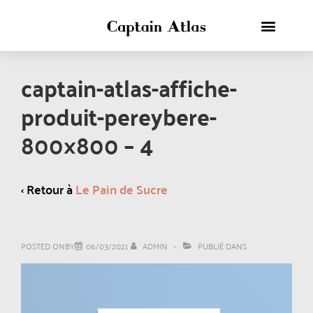
captain-atlas-affiche-
produit-pereybere-
800×800 – 4
‹ Retour à
Le Pain de Sucre
POSTED ONBY
06/03/2021
ADMIN
PUBLIÉ DANS