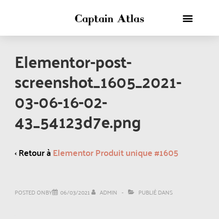
Elementor-post-
screenshot_1605_2021-
03-06-16-02-
43_54123d7e.png
‹ Retour à
Elementor Produit unique #1605
POSTED ONBY
06/03/2021
ADMIN
PUBLIÉ DANS