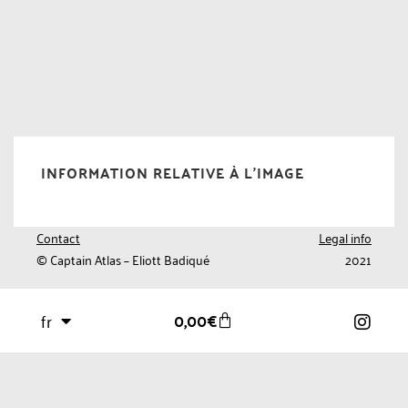
INFORMATION RELATIVE À L'IMAGE
Contact
Legal info
© Captain Atlas – Eliott Badiqué
2021
0,00
€
fr