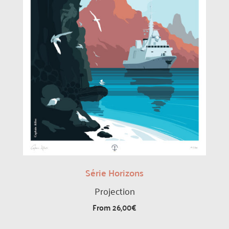
Série Horizons
Projection
From
26,00
€