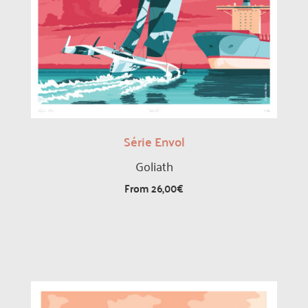
Série Envol
Goliath
From
26,00
€