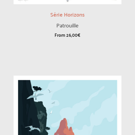
Série Horizons
Patrouille
From
26,00
€