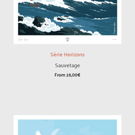
Série Horizons
Sauvetage
From
26,00
€