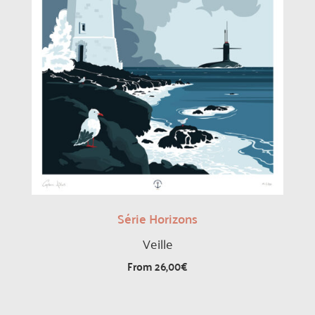
Série Horizons
Veille
From
26,00
€