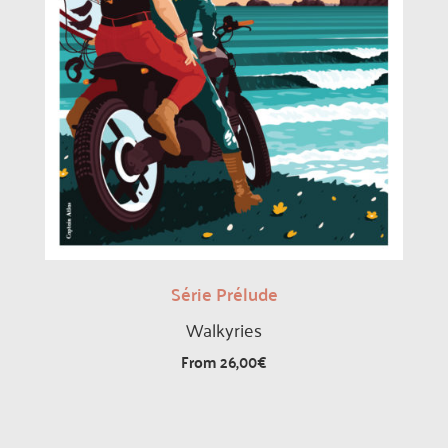
Série Prélude
Walkyries
From
26,00
€