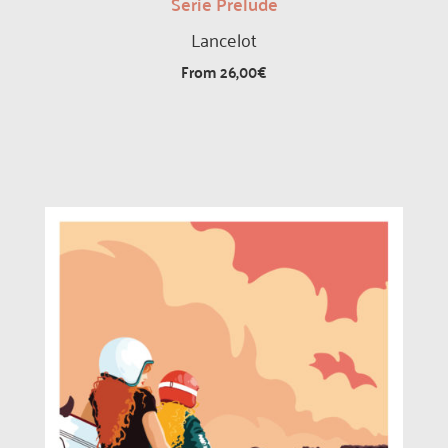
Série Prélude
Lancelot
From
26,00
€