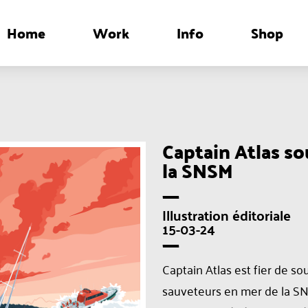
Home
Work
Info
Shop
Captain Atlas so
la SNSM
---
Illustration éditoriale
15-03-24
---
Captain Atlas est fier de sou
sauveteurs en mer de la S