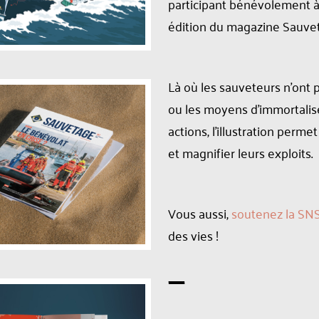
participant bénévolement à
édition du magazine Sauve
Là où les sauveteurs n’ont 
ou les moyens d’immortalis
actions, l’illustration perme
et magnifier leurs exploits.
Vous aussi,
soutenez la SN
des vies !
—-