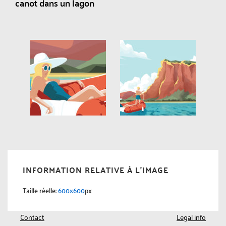
canot dans un lagon
INFORMATION RELATIVE À L'IMAGE
Taille réelle:
600×600
px
Contact
Legal info