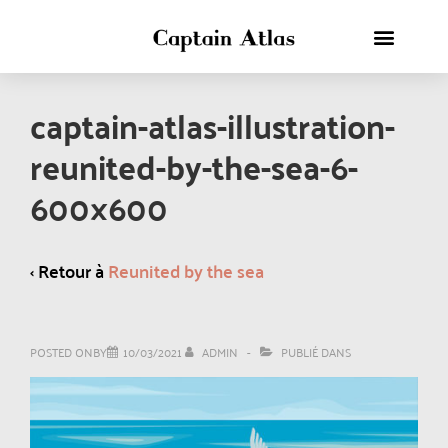
captain-atlas-illustration-
reunited-by-the-sea-6-
600×600
‹ Retour à
Reunited by the sea
POSTED ONBY
10/03/2021
ADMIN
PUBLIÉ DANS