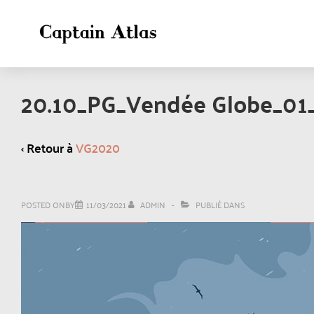
20.10_PG_Vendée Globe_01_B
‹ Retour à
VG2020
POSTED ONBY
11/03/2021
ADMIN
PUBLIÉ DANS