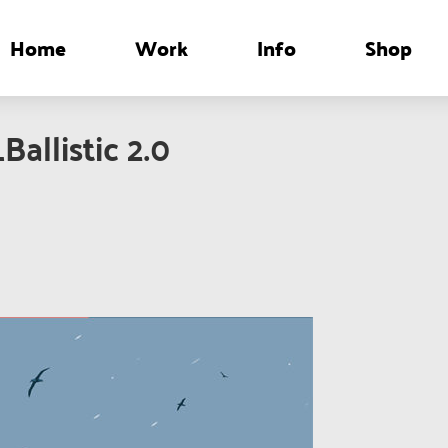
Home
Work
Info
Shop
allistic 2.0