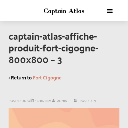
captain-atlas-affiche-
produit-fort-cigogne-
800×800 – 3
‹ Return to
Fort Cigogne
POSTED ONBY
17/10/2021
ADMIN
POSTED IN