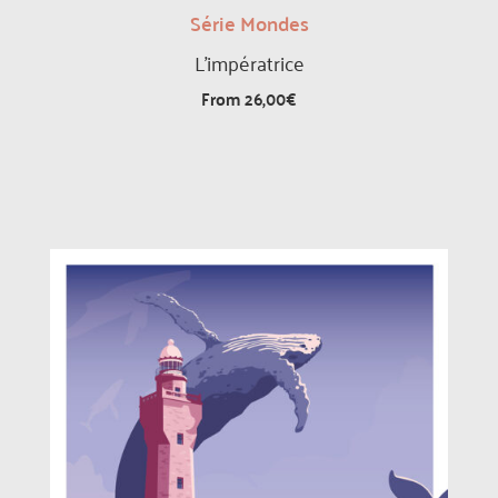
Série Mondes
L’impératrice
From
26,00
€