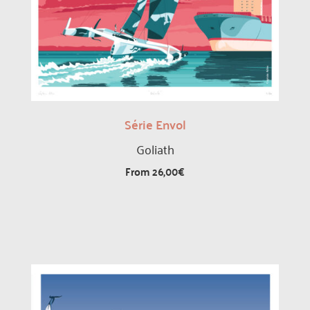
Série Envol
Goliath
From
26,00
€