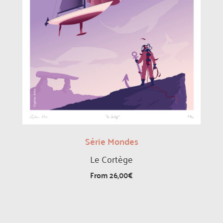
Série Mondes
Le Cortège
From
26,00
€