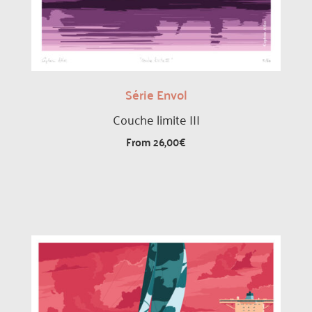
Série Envol
Couche limite III
From
26,00
€