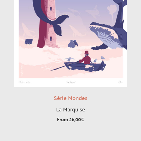
Série Mondes
La Marquise
From
26,00
€