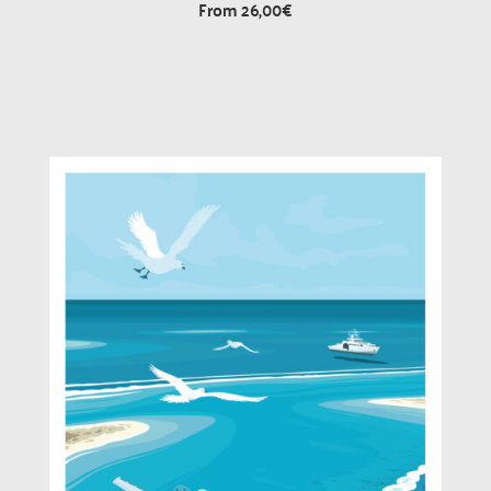
From
26,00
€