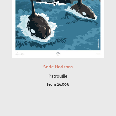
Série Horizons
Patrouille
From
26,00
€