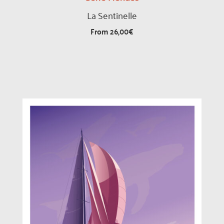
La Sentinelle
From
26,00
€