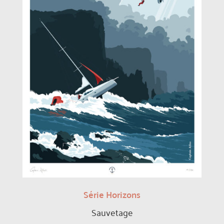
Série Horizons
Sauvetage