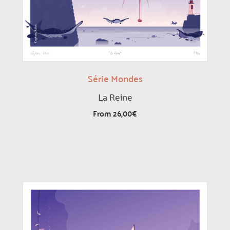
Série Mondes
La Reine
From
26,00
€