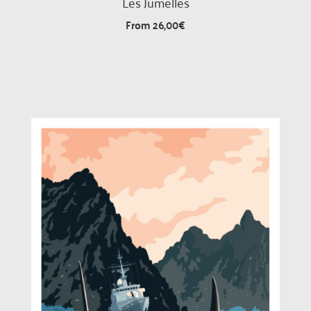
Les Jumelles
From
26,00
€